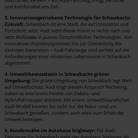
und komfortabel ans Ziel.
3. Innovationsgetriebene Technologie für Schwabachs
Zukunft:
Schwabach ist eine Stadt, die auf Innovation und
Fortschritt setzt. Audi steht dieser Vision in nichts nach und
setzt Maßstäbe in puncto fortschrittlicher Technologien. Von
innovativen Assistenzsystemen bis zur Connectivity der
nächsten Generation – Audi-Fahrzeuge sind perfekt auf die
Anforderungen einer modernen Lebensweise in Schwabach
abgestimmt.
4. Umweltbewusstsein in Schwabachs grüner
Umgebung:
Die grüne Umgebung von Schwabach legt Wert
auf Umweltschutz. Audi trägt diesem Anspruch Rechnung,
indem es eine breite Palette von Elektro- und
Hybridfahrzeugen anbietet. Mit einem umweltfreundlichen
Audi-Modell können Sie nicht nur die Natur rund um
Schwabach genießen, sondern auch aktiv zum Erhalt der
Umwelt beitragen.
5. Kundennähe im Autohaus Stiglmayr:
Für Audi-
Fahrzeuge für Schwabach steht das Autohaus Stiglmayr als