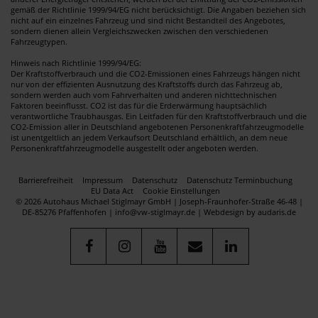
gemäß der Richtlinie 1999/94/EG nicht berücksichtigt. Die Angaben beziehen sich
nicht auf ein einzelnes Fahrzeug und sind nicht Bestandteil des Angebotes,
sondern dienen allein Vergleichszwecken zwischen den verschiedenen
Fahrzeugtypen.
Hinweis nach Richtlinie 1999/94/EG:
Der Kraftstoffverbrauch und die CO2-Emissionen eines Fahrzeugs hängen nicht
nur von der effizienten Ausnutzung des Kraftstoffs durch das Fahrzeug ab,
sondern werden auch vom Fahrverhalten und anderen nichttechnischen
Faktoren beeinflusst. CO2 ist das für die Erderwärmung hauptsächlich
verantwortliche Traubhausgas. Ein Leitfaden für den Kraftstoffverbrauch und die
CO2-Emission aller in Deutschland angebotenen Personenkraftfahrzeugmodelle
ist unentgeltlich an jedem Verkaufsort Deutschland erhältlich, an dem neue
Personenkraftfahrzeugmodelle ausgestellt oder angeboten werden.
Barrierefreiheit
Impressum
Datenschutz
Datenschutz Terminbuchung
EU Data Act
Cookie Einstellungen
© 2026 Autohaus Michael Stiglmayr GmbH | Joseph-Fraunhofer-Straße 46-48 |
DE-85276 Pfaffenhofen | info@vw-stiglmayr.de |
Webdesign by audaris.de