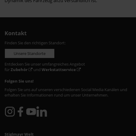
Dynamik des Fahrzeug allzu verständlich ist.
Kontakt
Finden Sie den richtigen Standort:
Unsere Standorte
Entdecken Sie unser umfangreiches Angebot
für
Zubehör
und
Werkstattservice
Folgen Sie uns!
Folgen Sie uns auf unseren verschiedenen Social Media Kanälen und
erhalten Sie Informationen rund um unser Unternehmen.
Stiglmayr Welt