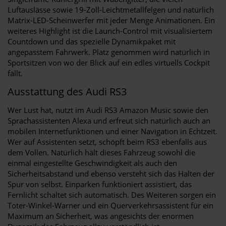
Luftauslässe sowie 19-Zoll-Leichtmetallfelgen und natürlich
Matrix-LED-Scheinwerfer mit jeder Menge Animationen. Ein
weiteres Highlight ist die Launch-Control mit visualisiertem
Countdown und das spezielle Dynamikpaket mit
angepasstem Fahrwerk. Platz genommen wird natürlich in
Sportsitzen von wo der Blick auf ein edles virtuells Cockpit
fällt.
Ausstattung des Audi RS3
Wer Lust hat, nutzt im Audi RS3 Amazon Music sowie den
Sprachassistenten Alexa und erfreut sich natürlich auch an
mobilen Internetfunktionen und einer Navigation in Echtzeit.
Wer auf Assistenten setzt, schöpft beim RS3 ebenfalls aus
dem Vollen. Natürlich hält dieses Fahrzeug sowohl die
einmal eingestellte Geschwindigkeit als auch den
Sicherheitsabstand und ebenso versteht sich das Halten der
Spur von selbst. Einparken funktioniert assistiert, das
Fernlicht schaltet sich automatisch. Des Weiteren sorgen ein
Toter-Winkel-Warner und ein Querverkehrsassistent für ein
Maximum an Sicherheit, was angesichts der enormen