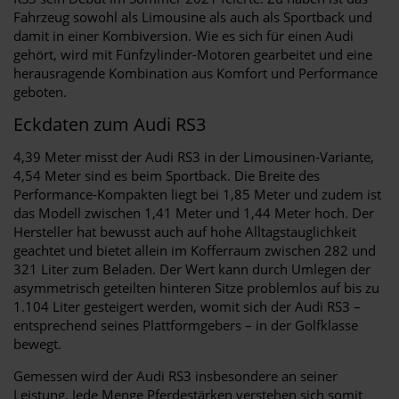
Fahrzeug sowohl als Limousine als auch als Sportback und
damit in einer Kombiversion. Wie es sich für einen Audi
gehört, wird mit Fünfzylinder-Motoren gearbeitet und eine
herausragende Kombination aus Komfort und Performance
geboten.
Eckdaten zum Audi RS3
4,39 Meter misst der Audi RS3 in der Limousinen-Variante,
4,54 Meter sind es beim Sportback. Die Breite des
Performance-Kompakten liegt bei 1,85 Meter und zudem ist
das Modell zwischen 1,41 Meter und 1,44 Meter hoch. Der
Hersteller hat bewusst auch auf hohe Alltagstauglichkeit
geachtet und bietet allein im Kofferraum zwischen 282 und
321 Liter zum Beladen. Der Wert kann durch Umlegen der
asymmetrisch geteilten hinteren Sitze problemlos auf bis zu
1.104 Liter gesteigert werden, womit sich der Audi RS3 –
entsprechend seines Plattformgebers – in der Golfklasse
bewegt.
Gemessen wird der Audi RS3 insbesondere an seiner
Leistung. Jede Menge Pferdestärken verstehen sich somit