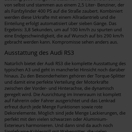
von selbst und stammen aus einem 2,5 Liter- Benziner, der
als Fünfzylinder 400 PS auf die Straße zaubert. Kombiniert
werden diese Urkräfte mit einem Allradantrieb und die
Einteilung erfolgt automatisiert über sieben Gänge. Das
Ergebnis: 3,8 Sekunden, um auf 100 km/h zu spurten und
eine Endgeschwindigkeit, die auf Wunsch auf bis 290 km/h
gebracht werden kann. Kompromisse sehen anders aus.
Ausstattung des Audi RS3
Natürlich bietet der Audi RS3 die komplette Ausstattung des
typischen A3 und geht in mancherlei Hinsicht noch darüber
hinaus. Zu den Besonderheiten gehören der Torque-Splitter
und damit eine perfekte Verteilung der Motorkräfte
zwischen der Vorder- und Hinterachse, die dynamisch
geregelt wird. Die Ausrichtung im Innenraum ist komplett
auf Fahrerin oder Fahrer ausgerichtet und das Lenkrad
erfreut durch jede Menge Funktionen sowie rote
Dekorelemente. Möglich sind jede Menge Lackierungen, die
perfekt mit den vielen schwarzen oder Aluminium-
Exterieurs harmonieren. Und dann sind da auch noch
Singleframe-Kühlergrill mit Wabengitter, die vielen