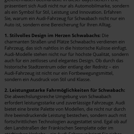
präsentiert sich Audi nicht nur als Automobilmarke, sondern
als ein Symbol für Stil, Leistung und Innovation. Erfahren
Sie, warum ein Audi-Fahrzeug für Schwabach nicht nur ein
Auto ist, sondern eine Bereicherung für Ihren Alltag.
1. Stilvolles Design im Herzen Schwabachs:
Die
charmanten Straßen und Plätze Schwabachs verdienen ein
Fahrzeug, das sich nahtlos in die historische Kulisse einfügt.
Audi-Modelle stehen nicht nur für höchste Qualität, sondern
auch für ein zeitloses und elegantes Design. Ob durch das
historische Stadtzentrum oder entlang der Rednitz – ein
Audi-Fahrzeug ist nicht nur ein Fortbewegungsmittel,
sondern ein Ausdruck von Stil und Klasse.
2. Leistungsstarke Fahrmöglichkeiten für Schwabach:
Die abwechslungsreiche Umgebung von Schwabach
erfordert leistungsstarke und zuverlässige Fahrzeuge. Audi
bietet eine breite Palette von Modellen, die nicht nur durch
ihre beeindruckende Leistung bestechen, sondern auch mit
fortschrittlichen Technologien ausgestattet sind. Egal ob auf
den Landstraßen der Fränkischen Seenplatte oder im
städtischen Verkehr – ein Audi-Fahrzeug bringt Sie sicher