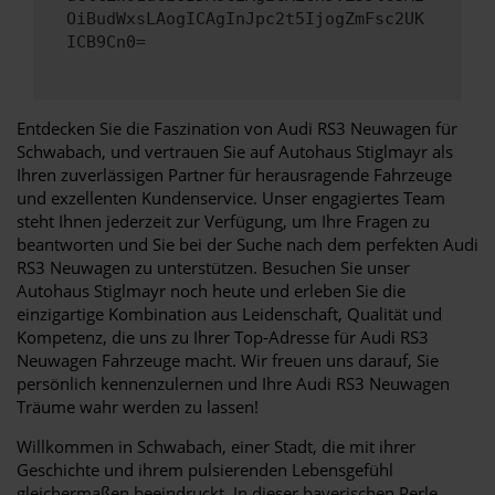
OiBudWxsLAogICAgInJpc2t5IjogZmFsc2UK
ICB9Cn0=
Entdecken Sie die Faszination von Audi RS3 Neuwagen für
Schwabach, und vertrauen Sie auf Autohaus Stiglmayr als
Ihren zuverlässigen Partner für herausragende Fahrzeuge
und exzellenten Kundenservice. Unser engagiertes Team
steht Ihnen jederzeit zur Verfügung, um Ihre Fragen zu
beantworten und Sie bei der Suche nach dem perfekten Audi
RS3 Neuwagen zu unterstützen. Besuchen Sie unser
Autohaus Stiglmayr noch heute und erleben Sie die
einzigartige Kombination aus Leidenschaft, Qualität und
Kompetenz, die uns zu Ihrer Top-Adresse für Audi RS3
Neuwagen Fahrzeuge macht. Wir freuen uns darauf, Sie
persönlich kennenzulernen und Ihre Audi RS3 Neuwagen
Träume wahr werden zu lassen!
Willkommen in Schwabach, einer Stadt, die mit ihrer
Geschichte und ihrem pulsierenden Lebensgefühl
gleichermaßen beeindruckt. In dieser bayerischen Perle