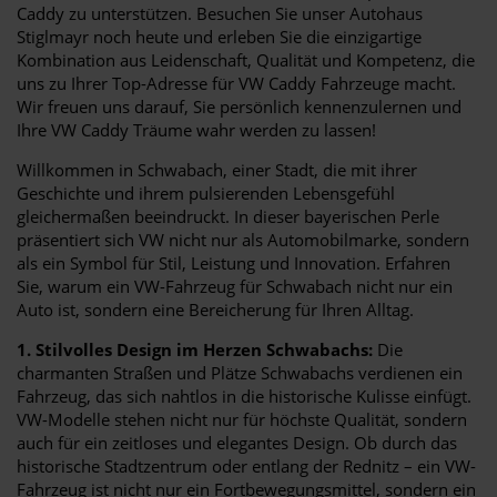
Caddy zu unterstützen. Besuchen Sie unser Autohaus
Stiglmayr noch heute und erleben Sie die einzigartige
Kombination aus Leidenschaft, Qualität und Kompetenz, die
uns zu Ihrer Top-Adresse für VW Caddy Fahrzeuge macht.
Wir freuen uns darauf, Sie persönlich kennenzulernen und
Ihre VW Caddy Träume wahr werden zu lassen!
Willkommen in Schwabach, einer Stadt, die mit ihrer
Geschichte und ihrem pulsierenden Lebensgefühl
gleichermaßen beeindruckt. In dieser bayerischen Perle
präsentiert sich VW nicht nur als Automobilmarke, sondern
als ein Symbol für Stil, Leistung und Innovation. Erfahren
Sie, warum ein VW-Fahrzeug für Schwabach nicht nur ein
Auto ist, sondern eine Bereicherung für Ihren Alltag.
1. Stilvolles Design im Herzen Schwabachs:
Die
charmanten Straßen und Plätze Schwabachs verdienen ein
Fahrzeug, das sich nahtlos in die historische Kulisse einfügt.
VW-Modelle stehen nicht nur für höchste Qualität, sondern
auch für ein zeitloses und elegantes Design. Ob durch das
historische Stadtzentrum oder entlang der Rednitz – ein VW-
Fahrzeug ist nicht nur ein Fortbewegungsmittel, sondern ein