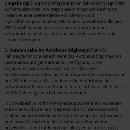
Umgebung:
Die grüne Umgebung von Schwabach legt Wert
auf Umweltschutz. VW trägt diesem Anspruch Rechnung,
indem es eine breite Palette von Elektro- und
Hybridfahrzeugen anbietet. Mit einem umweltfreundlichen
VW-Modell können Sie nicht nur die Natur rund um
Schwabach genießen, sondern auch aktiv zum Erhalt der
Umwelt beitragen.
5. Kundennähe im Autohaus Stiglmayr:
Für VW-
Fahrzeuge für Schwabach steht das Autohaus Stiglmayr als
vertrauenswürdiger Partner zur Verfügung. Unser
engagiertes Team bietet nicht nur erstklassigen
Kundenservice, sondern auch umfassendes Fachwissen rund
um VW-Fahrzeuge. Wir verstehen die Bedürfnisse der
Schwabacher Fahrer und sind hier, um sicherzustellen, dass
Ihr VW-Fahrzeug stets in bestem Zustand ist.
In Schwabach wird Ihr VW-Fahrzeug zu mehr als nur einem
Auto – es wird zu einem Begleiter durch Ihren Lebensstil.
Erleben Sie die Vorteile eines VW-Fahrzeugs für Schwabach
und lassen Sie sich von Stil, Leistung und Innovation
begeistern – denn Ihr Fahrzeug sollte genauso einzigartig