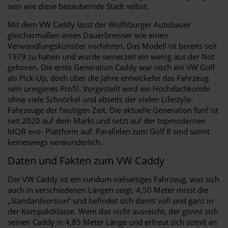
sein wie diese bezaubernde Stadt selbst.
Mit dem VW Caddy lässt der Wolfsburger Autobauer
gleichermaßen einen Dauerbrenner wie einen
Verwandlungskünstler vorfahren. Das Modell ist bereits seit
1979 zu haben und wurde seinerzeit ein wenig aus der Not
geboren. Die erste Generation Caddy war noch ein VW Golf
als Pick-Up, doch über die Jahre entwickelte das Fahrzeug
sein ureigenes Profil. Vorgestellt wird ein Hochdachkombi
ohne viele Schnörkel und abseits der vielen Lifestyle-
Fahrzeuge der heutigen Zeit. Die aktuelle Generation fünf ist
seit 2020 auf dem Markt und setzt auf der topmodernen
MQB evo- Plattform auf. Parallelen zum Golf 8 sind somit
keineswegs verwunderlich.
Daten und Fakten zum VW Caddy
Der VW Caddy ist ein rundum vielseitiges Fahrzeug, was sich
auch in verschiedenen Längen zeigt. 4,50 Meter misst die
„Standardversion“ und befindet sich damit voll und ganz in
der Kompaktklasse. Wem das nicht ausreicht, der gönnt sich
seinen Caddy in 4,85 Meter Länge und erfreut sich somit an