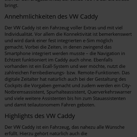
bringt.
Annehmlichkeiten des VW Caddy
Der VW Caddy ist ein Fahrzeug voller Extras und mit viel
Individualität. Vor allem die Konnektivität ist bemerkenswert
und wird dank einer fest integrierten e-Sim möglich
gemacht. Vorbei die Zeiten, in denen zwingend das
Smartphone integriert werden musste – die Navigation in
Echtzeit funktioniert im Caddy auch ohne. Ebenfalls
vorhanden ist ein Ecall-System und wer möchte, nutzt die
zahlreichen Fernbedienungs- bzw. Remote-Funktionen. Das
digitale Zeitalter hat natürlich auch bei der Gestaltung des
Cockpits die Vorgaben gemacht und zudem werden ein City-
Notbremsassistent, Spurhalteassistent, Querverkehrswarner
und viele weitere Assistenten bis hin zum Stauassistenten
und damit teilautonomem Fahren geboten.
Highlights des VW Caddy
Der VW Caddy ist ein Fahrzeug, das nahezu alle Wünsche
erfüllt. Hierzu gehört natürlich auch die