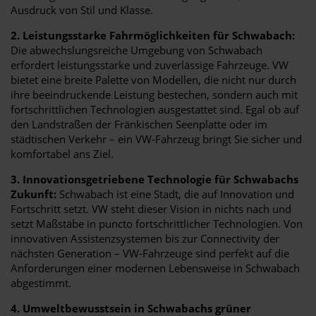
Ausdruck von Stil und Klasse.
2. Leistungsstarke Fahrmöglichkeiten für Schwabach:
Die abwechslungsreiche Umgebung von Schwabach
erfordert leistungsstarke und zuverlässige Fahrzeuge. VW
bietet eine breite Palette von Modellen, die nicht nur durch
ihre beeindruckende Leistung bestechen, sondern auch mit
fortschrittlichen Technologien ausgestattet sind. Egal ob auf
den Landstraßen der Fränkischen Seenplatte oder im
städtischen Verkehr – ein VW-Fahrzeug bringt Sie sicher und
komfortabel ans Ziel.
3. Innovationsgetriebene Technologie für Schwabachs
Zukunft:
Schwabach ist eine Stadt, die auf Innovation und
Fortschritt setzt. VW steht dieser Vision in nichts nach und
setzt Maßstäbe in puncto fortschrittlicher Technologien. Von
innovativen Assistenzsystemen bis zur Connectivity der
nächsten Generation – VW-Fahrzeuge sind perfekt auf die
Anforderungen einer modernen Lebensweise in Schwabach
abgestimmt.
4. Umweltbewusstsein in Schwabachs grüner