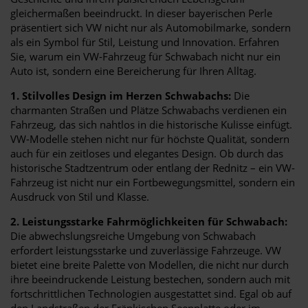
gleichermaßen beeindruckt. In dieser bayerischen Perle
präsentiert sich VW nicht nur als Automobilmarke, sondern
als ein Symbol für Stil, Leistung und Innovation. Erfahren
Sie, warum ein VW-Fahrzeug für Schwabach nicht nur ein
Auto ist, sondern eine Bereicherung für Ihren Alltag.
1. Stilvolles Design im Herzen Schwabachs:
Die
charmanten Straßen und Plätze Schwabachs verdienen ein
Fahrzeug, das sich nahtlos in die historische Kulisse einfügt.
VW-Modelle stehen nicht nur für höchste Qualität, sondern
auch für ein zeitloses und elegantes Design. Ob durch das
historische Stadtzentrum oder entlang der Rednitz – ein VW-
Fahrzeug ist nicht nur ein Fortbewegungsmittel, sondern ein
Ausdruck von Stil und Klasse.
2. Leistungsstarke Fahrmöglichkeiten für Schwabach:
Die abwechslungsreiche Umgebung von Schwabach
erfordert leistungsstarke und zuverlässige Fahrzeuge. VW
bietet eine breite Palette von Modellen, die nicht nur durch
ihre beeindruckende Leistung bestechen, sondern auch mit
fortschrittlichen Technologien ausgestattet sind. Egal ob auf
den Landstraßen der Fränkischen Seenplatte oder im