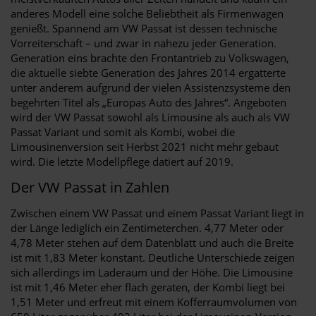
anderes Modell eine solche Beliebtheit als Firmenwagen
genießt. Spannend am VW Passat ist dessen technische
Vorreiterschaft – und zwar in nahezu jeder Generation.
Generation eins brachte den Frontantrieb zu Volkswagen,
die aktuelle siebte Generation des Jahres 2014 ergatterte
unter anderem aufgrund der vielen Assistenzsysteme den
begehrten Titel als „Europas Auto des Jahres“. Angeboten
wird der VW Passat sowohl als Limousine als auch als VW
Passat Variant und somit als Kombi, wobei die
Limousinenversion seit Herbst 2021 nicht mehr gebaut
wird. Die letzte Modellpflege datiert auf 2019.
Der VW Passat in Zahlen
Zwischen einem VW Passat und einem Passat Variant liegt in
der Länge lediglich ein Zentimeterchen. 4,77 Meter oder
4,78 Meter stehen auf dem Datenblatt und auch die Breite
ist mit 1,83 Meter konstant. Deutliche Unterschiede zeigen
sich allerdings im Laderaum und der Höhe. Die Limousine
ist mit 1,46 Meter eher flach geraten, der Kombi liegt bei
1,51 Meter und erfreut mit einem Kofferraumvolumen von