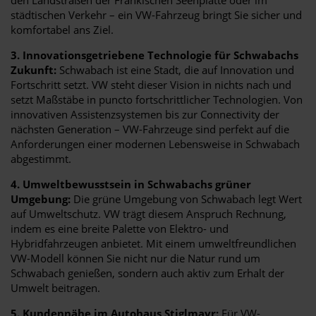
städtischen Verkehr – ein VW-Fahrzeug bringt Sie sicher und
komfortabel ans Ziel.
3. Innovationsgetriebene Technologie für Schwabachs
Zukunft:
Schwabach ist eine Stadt, die auf Innovation und
Fortschritt setzt. VW steht dieser Vision in nichts nach und
setzt Maßstäbe in puncto fortschrittlicher Technologien. Von
innovativen Assistenzsystemen bis zur Connectivity der
nächsten Generation – VW-Fahrzeuge sind perfekt auf die
Anforderungen einer modernen Lebensweise in Schwabach
abgestimmt.
4. Umweltbewusstsein in Schwabachs grüner
Umgebung:
Die grüne Umgebung von Schwabach legt Wert
auf Umweltschutz. VW trägt diesem Anspruch Rechnung,
indem es eine breite Palette von Elektro- und
Hybridfahrzeugen anbietet. Mit einem umweltfreundlichen
VW-Modell können Sie nicht nur die Natur rund um
Schwabach genießen, sondern auch aktiv zum Erhalt der
Umwelt beitragen.
5. Kundennähe im Autohaus Stiglmayr:
Für VW-