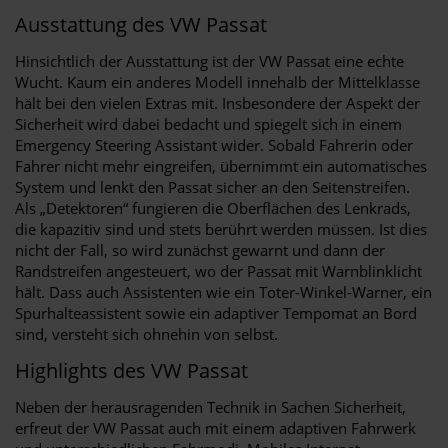
Ausstattung des VW Passat
Hinsichtlich der Ausstattung ist der VW Passat eine echte
Wucht. Kaum ein anderes Modell innehalb der Mittelklasse
hält bei den vielen Extras mit. Insbesondere der Aspekt der
Sicherheit wird dabei bedacht und spiegelt sich in einem
Emergency Steering Assistant wider. Sobald Fahrerin oder
Fahrer nicht mehr eingreifen, übernimmt ein automatisches
System und lenkt den Passat sicher an den Seitenstreifen.
Als „Detektoren“ fungieren die Oberflächen des Lenkrads,
die kapazitiv sind und stets berührt werden müssen. Ist dies
nicht der Fall, so wird zunächst gewarnt und dann der
Randstreifen angesteuert, wo der Passat mit Warnblinklicht
hält. Dass auch Assistenten wie ein Toter-Winkel-Warner, ein
Spurhalteassistent sowie ein adaptiver Tempomat an Bord
sind, versteht sich ohnehin von selbst.
Highlights des VW Passat
Neben der herausragenden Technik in Sachen Sicherheit,
erfreut der VW Passat auch mit einem adaptiven Fahrwerk