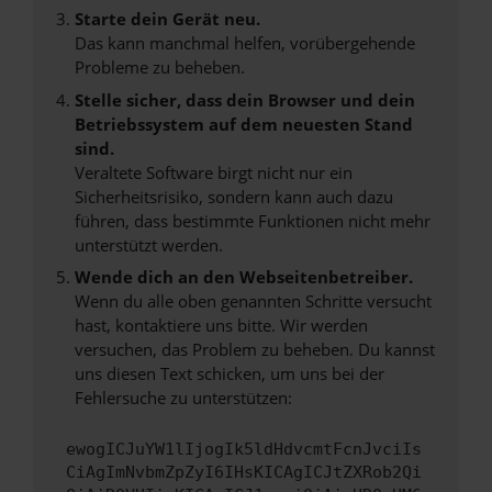
Starte dein Gerät neu.
Das kann manchmal helfen, vorübergehende
Probleme zu beheben.
Stelle sicher, dass dein Browser und dein
Betriebssystem auf dem neuesten Stand
sind.
Veraltete Software birgt nicht nur ein
Sicherheitsrisiko, sondern kann auch dazu
führen, dass bestimmte Funktionen nicht mehr
unterstützt werden.
Wende dich an den Webseitenbetreiber.
Wenn du alle oben genannten Schritte versucht
hast, kontaktiere uns bitte. Wir werden
versuchen, das Problem zu beheben. Du kannst
uns diesen Text schicken, um uns bei der
Fehlersuche zu unterstützen:
ewogICJuYW1lIjogIk5ldHdvcmtFcnJvciIs
CiAgImNvbmZpZyI6IHsKICAgICJtZXRob2Qi