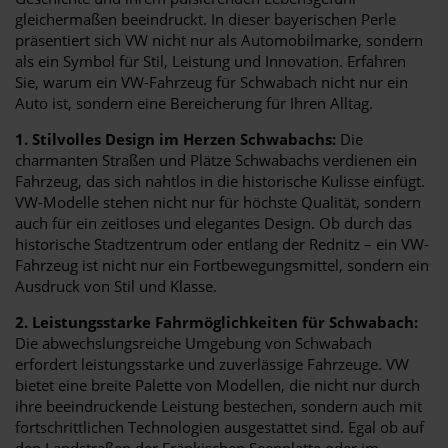
gleichermaßen beeindruckt. In dieser bayerischen Perle
präsentiert sich VW nicht nur als Automobilmarke, sondern
als ein Symbol für Stil, Leistung und Innovation. Erfahren
Sie, warum ein VW-Fahrzeug für Schwabach nicht nur ein
Auto ist, sondern eine Bereicherung für Ihren Alltag.
1. Stilvolles Design im Herzen Schwabachs:
Die
charmanten Straßen und Plätze Schwabachs verdienen ein
Fahrzeug, das sich nahtlos in die historische Kulisse einfügt.
VW-Modelle stehen nicht nur für höchste Qualität, sondern
auch für ein zeitloses und elegantes Design. Ob durch das
historische Stadtzentrum oder entlang der Rednitz – ein VW-
Fahrzeug ist nicht nur ein Fortbewegungsmittel, sondern ein
Ausdruck von Stil und Klasse.
2. Leistungsstarke Fahrmöglichkeiten für Schwabach:
Die abwechslungsreiche Umgebung von Schwabach
erfordert leistungsstarke und zuverlässige Fahrzeuge. VW
bietet eine breite Palette von Modellen, die nicht nur durch
ihre beeindruckende Leistung bestechen, sondern auch mit
fortschrittlichen Technologien ausgestattet sind. Egal ob auf
den Landstraßen der Fränkischen Seenplatte oder im