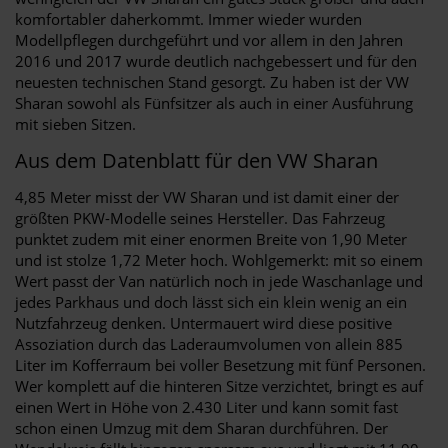
komfortabler daherkommt. Immer wieder wurden
Modellpflegen durchgeführt und vor allem in den Jahren
2016 und 2017 wurde deutlich nachgebessert und für den
neuesten technischen Stand gesorgt. Zu haben ist der VW
Sharan sowohl als Fünfsitzer als auch in einer Ausführung
mit sieben Sitzen.
Aus dem Datenblatt für den VW Sharan
4,85 Meter misst der VW Sharan und ist damit einer der
größten PKW-Modelle seines Hersteller. Das Fahrzeug
punktet zudem mit einer enormen Breite von 1,90 Meter
und ist stolze 1,72 Meter hoch. Wohlgemerkt: mit so einem
Wert passt der Van natürlich noch in jede Waschanlage und
jedes Parkhaus und doch lässt sich ein klein wenig an ein
Nutzfahrzeug denken. Untermauert wird diese positive
Assoziation durch das Laderaumvolumen von allein 885
Liter im Kofferraum bei voller Besetzung mit fünf Personen.
Wer komplett auf die hinteren Sitze verzichtet, bringt es auf
einen Wert in Höhe von 2.430 Liter und kann somit fast
schon einen Umzug mit dem Sharan durchführen. Der