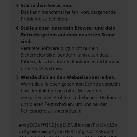
Starte dein Gerät neu.
Das kann manchmal helfen, vorübergehende
Probleme zu beheben.
Stelle sicher, dass dein Browser und dein
Betriebssystem auf dem neuesten Stand
sind.
Veraltete Software birgt nicht nur ein
Sicherheitsrisiko, sondern kann auch dazu
führen, dass bestimmte Funktionen nicht mehr
unterstützt werden.
Wende dich an den Webseitenbetreiber.
Wenn du alle oben genannten Schritte versucht
hast, kontaktiere uns bitte. Wir werden
versuchen, das Problem zu beheben. Du kannst
uns diesen Text schicken, um uns bei der
Fehlersuche zu unterstützen:
ewogICJuYW1lIjogIk5ldHdvcmtFcnJvciIs
CiAgImNvbmZpZyI6IHsKICAgICJtZXRob2Qi