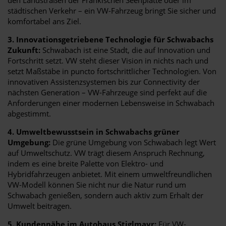
städtischen Verkehr – ein VW-Fahrzeug bringt Sie sicher und
komfortabel ans Ziel.
3. Innovationsgetriebene Technologie für Schwabachs
Zukunft:
Schwabach ist eine Stadt, die auf Innovation und
Fortschritt setzt. VW steht dieser Vision in nichts nach und
setzt Maßstäbe in puncto fortschrittlicher Technologien. Von
innovativen Assistenzsystemen bis zur Connectivity der
nächsten Generation – VW-Fahrzeuge sind perfekt auf die
Anforderungen einer modernen Lebensweise in Schwabach
abgestimmt.
4. Umweltbewusstsein in Schwabachs grüner
Umgebung:
Die grüne Umgebung von Schwabach legt Wert
auf Umweltschutz. VW trägt diesem Anspruch Rechnung,
indem es eine breite Palette von Elektro- und
Hybridfahrzeugen anbietet. Mit einem umweltfreundlichen
VW-Modell können Sie nicht nur die Natur rund um
Schwabach genießen, sondern auch aktiv zum Erhalt der
Umwelt beitragen.
5. Kundennähe im Autohaus Stiglmayr:
Für VW-