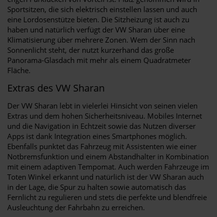
Sportsitzen, die sich elektrisch einstellen lassen und auch
eine Lordosenstütze bieten. Die Sitzheizung ist auch zu
haben und natürlich verfügt der VW Sharan über eine
Klimatisierung über mehrere Zonen. Wem der Sinn nach
Sonnenlicht steht, der nutzt kurzerhand das große
Panorama-Glasdach mit mehr als einem Quadratmeter
Fläche.
Extras des VW Sharan
Der VW Sharan lebt in vielerlei Hinsicht von seinen vielen
Extras und dem hohen Sicherheitsniveau. Mobiles Internet
und die Navigation in Echtzeit sowie das Nutzen diverser
Apps ist dank Integration eines Smartphones möglich.
Ebenfalls punktet das Fahrzeug mit Assistenten wie einer
Notbremsfunktion und einem Abstandhalter in Kombination
mit einem adaptiven Tempomat. Auch werden Fahrzeuge im
Toten Winkel erkannt und natürlich ist der VW Sharan auch
in der Lage, die Spur zu halten sowie automatisch das
Fernlicht zu regulieren und stets die perfekte und blendfreie
Ausleuchtung der Fahrbahn zu erreichen.