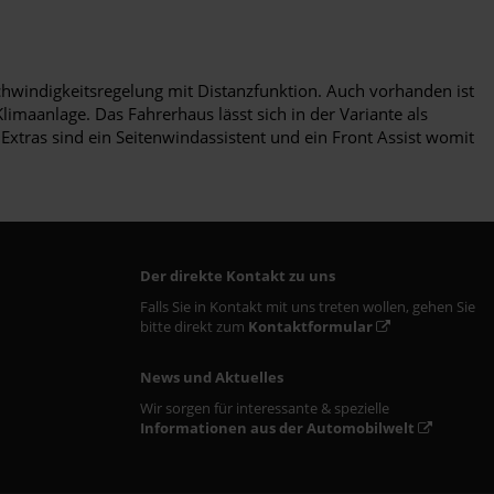
chwindigkeitsregelung mit Distanzfunktion. Auch vorhanden ist
maanlage. Das Fahrerhaus lässt sich in der Variante als
xtras sind ein Seitenwindassistent und ein Front Assist womit
Der direkte Kontakt zu uns
Falls Sie in Kontakt mit uns treten wollen, gehen Sie
bitte direkt zum
Kontaktformular
News und Aktuelles
Wir sorgen für interessante & spezielle
Informationen aus der Automobilwelt