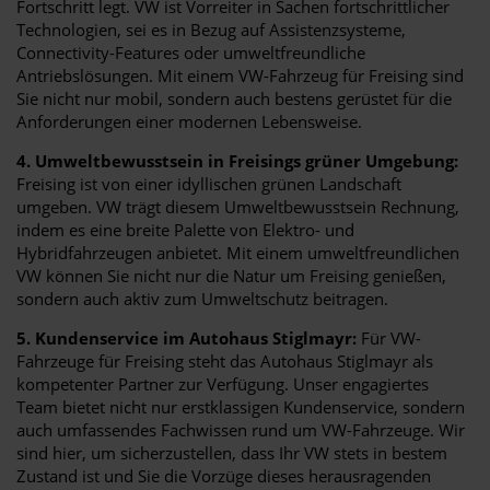
Fortschritt legt. VW ist Vorreiter in Sachen fortschrittlicher
Technologien, sei es in Bezug auf Assistenzsysteme,
Connectivity-Features oder umweltfreundliche
Antriebslösungen. Mit einem VW-Fahrzeug für Freising sind
Sie nicht nur mobil, sondern auch bestens gerüstet für die
Anforderungen einer modernen Lebensweise.
4. Umweltbewusstsein in Freisings grüner Umgebung:
Freising ist von einer idyllischen grünen Landschaft
umgeben. VW trägt diesem Umweltbewusstsein Rechnung,
indem es eine breite Palette von Elektro- und
Hybridfahrzeugen anbietet. Mit einem umweltfreundlichen
VW können Sie nicht nur die Natur um Freising genießen,
sondern auch aktiv zum Umweltschutz beitragen.
5. Kundenservice im Autohaus Stiglmayr:
Für VW-
Fahrzeuge für Freising steht das Autohaus Stiglmayr als
kompetenter Partner zur Verfügung. Unser engagiertes
Team bietet nicht nur erstklassigen Kundenservice, sondern
auch umfassendes Fachwissen rund um VW-Fahrzeuge. Wir
sind hier, um sicherzustellen, dass Ihr VW stets in bestem
Zustand ist und Sie die Vorzüge dieses herausragenden