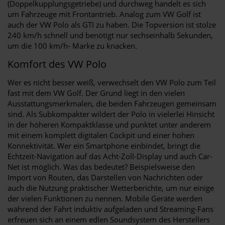
(Doppelkupplungsgetriebe) und durchweg handelt es sich
um Fahrzeuge mit Frontantrieb. Analog zum VW Golf ist
auch der VW Polo als GTI zu haben. Die Topversion ist stolze
240 km/h schnell und benötigt nur sechseinhalb Sekunden,
um die 100 km/h- Marke zu knacken.
Komfort des VW Polo
Wer es nicht besser weiß, verwechselt den VW Polo zum Teil
fast mit dem VW Golf. Der Grund liegt in den vielen
Ausstattungsmerkmalen, die beiden Fahrzeugen gemeinsam
sind. Als Subkompakter wildert der Polo in vielerlei Hinsicht
in der höheren Kompaktklasse und punktet unter anderem
mit einem komplett digitalen Cockpit und einer hohen
Konnektivität. Wer ein Smartphone einbindet, bringt die
Echtzeit-Navigation auf das Acht-Zoll-Display und auch Car-
Net ist möglich. Was das bedeutet? Beispielsweise den
Import von Routen, das Darstellen von Nachrichten oder
auch die Nutzung praktischer Wetterberichte, um nur einige
der vielen Funktionen zu nennen. Mobile Geräte werden
während der Fahrt induktiv aufgeladen und Streaming-Fans
erfreuen sich an einem edlen Soundsystem des Herstellers