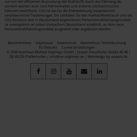
nur von der effizienten Ausnutzung des Kraftstoffs durch das Fahrzeug ab,
sondern werden auch vom Fahrverhalten und anderen nichttechnischen
Faktoren beeinflusst. CO2 ist das für die Erderwärmung hauptsächlich
verantwortliche Traubhausgas. Ein Leitfaden für den Kraftstoffverbrauch und die
CO2-Emission aller in Deutschland angebotenen Personenkraftfahrzeugmodelle
ist unentgeltlich an jedem Verkaufsort Deutschland erhältlich, an dem neue
Personenkraftfahrzeugmodelle ausgestellt oder angeboten werden.
Barrierefreiheit
Impressum
Datenschutz
Datenschutz Terminbuchung
EU Data Act
Cookie Einstellungen
© 2026 Autohaus Michael Stiglmayr GmbH | Joseph-Fraunhofer-Straße 46-48 |
DE-85276 Pfaffenhofen | info@vw-stiglmayr.de |
Webdesign by audaris.de