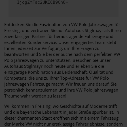
IjogZmFsc2UKICB9Cn0=
Entdecken Sie die Faszination von VW Polo Jahreswagen für
Freising, und vertrauen Sie auf Autohaus Stiglmayr als Ihren
zuverlässigen Partner für herausragende Fahrzeuge und
exzellenten Kundenservice. Unser engagiertes Team steht
Ihnen jederzeit zur Verfügung, um Ihre Fragen zu
beantworten und Sie bei der Suche nach dem perfekten VW
Polo Jahreswagen zu unterstützen. Besuchen Sie unser
Autohaus Stiglmayr noch heute und erleben Sie die
einzigartige Kombination aus Leidenschaft, Qualität und
Kompetenz, die uns zu Ihrer Top-Adresse für VW Polo
Jahreswagen Fahrzeuge macht. Wir freuen uns darauf, Sie
persönlich kennenzulernen und Ihre VW Polo Jahreswagen
Träume wahr werden zu lassen!
Willkommen in Freising, wo Geschichte auf Moderne trifft
und die bayerische Lebensart in jeder Straße spürbar ist. In
dieser charmanten Stadt eröffnen sich mit einem Fahrzeug
der Marke VW nicht nur erstklassige Fahrerlebnisse, sondern