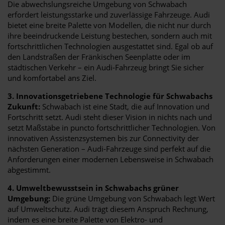
Die abwechslungsreiche Umgebung von Schwabach
erfordert leistungsstarke und zuverlässige Fahrzeuge. Audi
bietet eine breite Palette von Modellen, die nicht nur durch
ihre beeindruckende Leistung bestechen, sondern auch mit
fortschrittlichen Technologien ausgestattet sind. Egal ob auf
den Landstraßen der Fränkischen Seenplatte oder im
städtischen Verkehr – ein Audi-Fahrzeug bringt Sie sicher
und komfortabel ans Ziel.
3. Innovationsgetriebene Technologie für Schwabachs
Zukunft:
Schwabach ist eine Stadt, die auf Innovation und
Fortschritt setzt. Audi steht dieser Vision in nichts nach und
setzt Maßstäbe in puncto fortschrittlicher Technologien. Von
innovativen Assistenzsystemen bis zur Connectivity der
nächsten Generation – Audi-Fahrzeuge sind perfekt auf die
Anforderungen einer modernen Lebensweise in Schwabach
abgestimmt.
4. Umweltbewusstsein in Schwabachs grüner
Umgebung:
Die grüne Umgebung von Schwabach legt Wert
auf Umweltschutz. Audi trägt diesem Anspruch Rechnung,
indem es eine breite Palette von Elektro- und