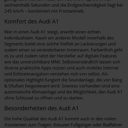
sechseinhalb Sekunden und die Endgeschwindigkeit liegt bei
245 km/h – kombiniert mit Frontantrieb.
Komfort des Audi A1
Wer in einen Audi A1 steigt, erwirbt einen echten
Individualisten. Kaum ein anderes Modell innerhalb des
Segments bietet eine solche Vielfalt an Lackierungen und
zudem einen so veränderbaren Innenraum. Farbenfroh geht
es zu und zudem setzt der Hersteller auf digitale Features
wie das unverzichtbare MMI. Selbstverständlich lassen sich
diverse praktische Apps nutzen und auch mobiles Internet
und Echtzeitnavigation verstehen sich von selbst. Als
optionales Highlight fungiert die Soundanlage, die von Bang
& Olufsen beigesteuert wird. Sowieso vorhanden sind eine
automatische Klimaanlage und die Möglichkeit, den Audi A1
ohne Schlüssel zu öffnen und zu starten.
Besonderheiten des Audi A1
Die hohe Qualität des Audi A1 kommt auch in den vielen
Assistenten zum Tragen. Kreuzen Fußgänger oder Radfahrer