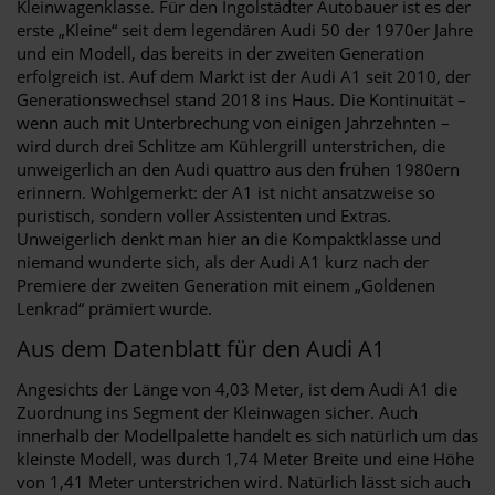
Kleinwagenklasse. Für den Ingolstädter Autobauer ist es der
erste „Kleine“ seit dem legendären Audi 50 der 1970er Jahre
und ein Modell, das bereits in der zweiten Generation
erfolgreich ist. Auf dem Markt ist der Audi A1 seit 2010, der
Generationswechsel stand 2018 ins Haus. Die Kontinuität –
wenn auch mit Unterbrechung von einigen Jahrzehnten –
wird durch drei Schlitze am Kühlergrill unterstrichen, die
unweigerlich an den Audi quattro aus den frühen 1980ern
erinnern. Wohlgemerkt: der A1 ist nicht ansatzweise so
puristisch, sondern voller Assistenten und Extras.
Unweigerlich denkt man hier an die Kompaktklasse und
niemand wunderte sich, als der Audi A1 kurz nach der
Premiere der zweiten Generation mit einem „Goldenen
Lenkrad“ prämiert wurde.
Aus dem Datenblatt für den Audi A1
Angesichts der Länge von 4,03 Meter, ist dem Audi A1 die
Zuordnung ins Segment der Kleinwagen sicher. Auch
innerhalb der Modellpalette handelt es sich natürlich um das
kleinste Modell, was durch 1,74 Meter Breite und eine Höhe
von 1,41 Meter unterstrichen wird. Natürlich lässt sich auch