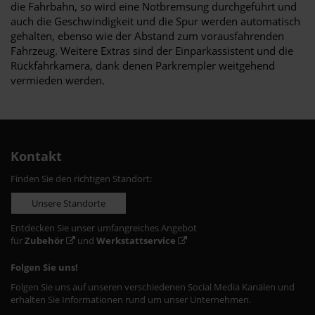
die Fahrbahn, so wird eine Notbremsung durchgeführt und
auch die Geschwindigkeit und die Spur werden automatisch
gehalten, ebenso wie der Abstand zum vorausfahrenden
Fahrzeug. Weitere Extras sind der Einparkassistent und die
Rückfahrkamera, dank denen Parkrempler weitgehend
vermieden werden.
Kontakt
Finden Sie den richtigen Standort:
Unsere Standorte
Entdecken Sie unser umfangreiches Angebot
für
Zubehör
und
Werkstattservice
Folgen Sie uns!
Folgen Sie uns auf unseren verschiedenen Social Media Kanälen und
erhalten Sie Informationen rund um unser Unternehmen.