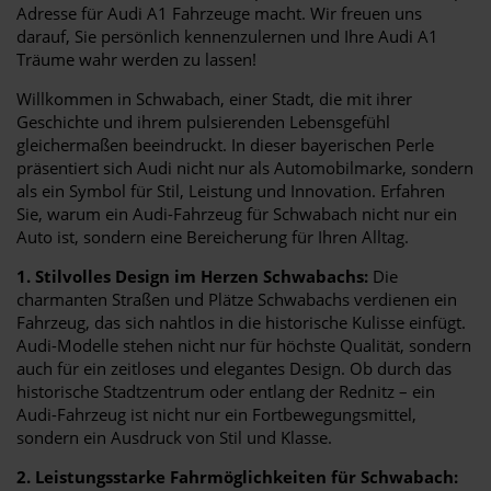
Adresse für Audi A1 Fahrzeuge macht. Wir freuen uns
darauf, Sie persönlich kennenzulernen und Ihre Audi A1
Träume wahr werden zu lassen!
Willkommen in Schwabach, einer Stadt, die mit ihrer
Geschichte und ihrem pulsierenden Lebensgefühl
gleichermaßen beeindruckt. In dieser bayerischen Perle
präsentiert sich Audi nicht nur als Automobilmarke, sondern
als ein Symbol für Stil, Leistung und Innovation. Erfahren
Sie, warum ein Audi-Fahrzeug für Schwabach nicht nur ein
Auto ist, sondern eine Bereicherung für Ihren Alltag.
1. Stilvolles Design im Herzen Schwabachs:
Die
charmanten Straßen und Plätze Schwabachs verdienen ein
Fahrzeug, das sich nahtlos in die historische Kulisse einfügt.
Audi-Modelle stehen nicht nur für höchste Qualität, sondern
auch für ein zeitloses und elegantes Design. Ob durch das
historische Stadtzentrum oder entlang der Rednitz – ein
Audi-Fahrzeug ist nicht nur ein Fortbewegungsmittel,
sondern ein Ausdruck von Stil und Klasse.
2. Leistungsstarke Fahrmöglichkeiten für Schwabach: