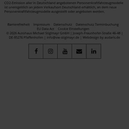
CO2-Emission aller in Deutschland angebotenen Personenkraftfahrzeugmodelle
ist unentgeltlich an jedem Verkaufsort Deutschland erhältlich, an dem neue
Personenkraftfahrzeugmodelle ausgestellt oder angeboten werden.
Barrierefreiheit
Impressum
Datenschutz
Datenschutz Terminbuchung
EU Data Act
Cookie Einstellungen
© 2026 Autohaus Michael Stiglmayr GmbH | Joseph-Fraunhofer-Straße 46-48 |
DE-85276 Pfaffenhofen | info@vw-stiglmayr.de |
Webdesign by audaris.de