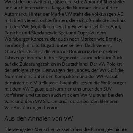
VW ist der bei weitem größte deutsche Automobilhersteller
und auch international längst die Nummer eins auf dem
Automarkt. Hinter der Marke VW steht die Volkswagen AG
mit ihren vielen Tochterfirmen, die sich oftmals die Technik
mit den VW- Modellen teilen. Im Einzelnen gehören Audi,
Porsche und Škoda sowie Seat und Cupra zu dem
Wolfsburger Konzern, der auch noch Marken wie Bentley,
Lamborghini und Bugatti unter seinem Dach vereint.
Charakteristisch ist die enorme Dominanz der einzelnen
Fahrzeuge innerhalb ihrer Segmente – zumindest im Blick
auf die Zulassungszahlen in Deutschland. Der VW Polo ist
der erfolgreichste Kleinwagen des Landes, der VW Golf die
Nummer eins unter den Kompakten und der VW Passat
dominiert die Mittelklasse. Ebenfalls lassen die Wolfsburger
mit dem VW Tiguan die Nummer eins unter den SUV
vorfahren und tut sich auch mit dem VW Multivan bei den
Vans und dem VW Sharan und Touran bei den kleineren
Van-Ausführungen hervor.
Aus den Annalen von VW
Die wenigsten Menschen wissen, dass die Firmengeschichte