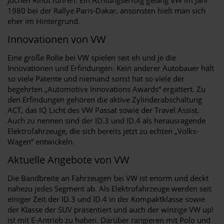
1980 bei der Rallye Paris-Dakar, ansonsten hielt man sich
eher im Hintergrund.
Innovationen von VW
Eine große Rolle bei VW spielen seit eh und je die
Innovationen und Erfindungen. Kein anderer Autobauer hält
so viele Patente und niemand sonst hat so viele der
begehrten „Automotive Innovations Awards“ ergattert. Zu
den Erfindungen gehören die aktive Zylinderabschaltung
ACT, das IQ Licht des VW Passat sowie der Travel Assist.
Auch zu nennen sind der ID.3 und ID.4 als herausragende
Elektrofahrzeuge, die sich bereits jetzt zu echten „Volks-
Wagen“ entwickeln.
Aktuelle Angebote von VW
Die Bandbreite an Fahrzeugen bei VW ist enorm und deckt
nahezu jedes Segment ab. Als Elektrofahrzeuge werden seit
einiger Zeit der ID.3 und ID.4 in der Kompaktklasse sowie
der Klasse der SUV präsentiert und auch der winzige VW up!
ist mit E-Antrieb zu haben. Darüber rangieren mit Polo und