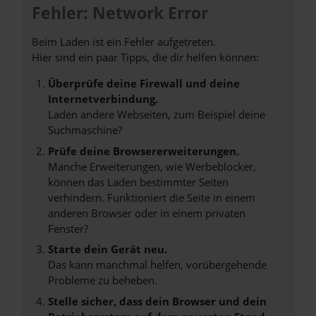
Fehler: Network Error
Beim Laden ist ein Fehler aufgetreten.
Hier sind ein paar Tipps, die dir helfen können:
Überprüfe deine Firewall und deine
Internetverbindung.
Laden andere Webseiten, zum Beispiel deine
Suchmaschine?
Prüfe deine Browsererweiterungen.
Manche Erweiterungen, wie Werbeblocker,
können das Laden bestimmter Seiten
verhindern. Funktioniert die Seite in einem
anderen Browser oder in einem privaten
Fenster?
Starte dein Gerät neu.
Das kann manchmal helfen, vorübergehende
Probleme zu beheben.
Stelle sicher, dass dein Browser und dein