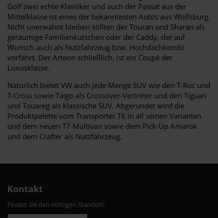
Golf zwei echte Klassiker und auch der Passat aus der
Mittelklasse ist eines der bekanntesten Autos aus Wolfsburg.
Nicht unerwähnt bleiben sollten der Touran und Sharan als
geräumige Familienkutschen oder der Caddy, der auf
Wunsch auch als Nutzfahrzeug bzw. Hochdachkombi
vorfährt. Der Arteon schließlich, ist ein Coupé der
Luxusklasse.
Natürlich bietet VW auch jede Menge SUV wie den T-Roc und
T-Cross sowie Taigo als Crossover-Vertreter und den Tiguan
und Touareg als klassische SUV. Abgerundet wird die
Produktpalette vom Transporter T6 in all seinen Varianten
und dem neuen T7 Multivan sowie dem Pick-Up Amarok
und dem Crafter als Nutzfahrzeug.
Kontakt
Finden Sie den richtigen Standort: