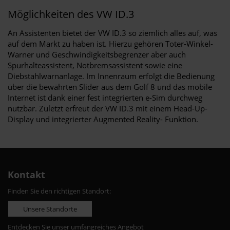
Möglichkeiten des VW ID.3
An Assistenten bietet der VW ID.3 so ziemlich alles auf, was
auf dem Markt zu haben ist. Hierzu gehören Toter-Winkel-
Warner und Geschwindigkeitsbegrenzer aber auch
Spurhalteassistent, Notbremsassistent sowie eine
Diebstahlwarnanlage. Im Innenraum erfolgt die Bedienung
über die bewährten Slider aus dem Golf 8 und das mobile
Internet ist dank einer fest integrierten e-Sim durchweg
nutzbar. Zuletzt erfreut der VW ID.3 mit einem Head-Up-
Display und integrierter Augmented Reality- Funktion.
Kontakt
Finden Sie den richtigen Standort:
Unsere Standorte
Entdecken Sie unser umfangreiches Angebot