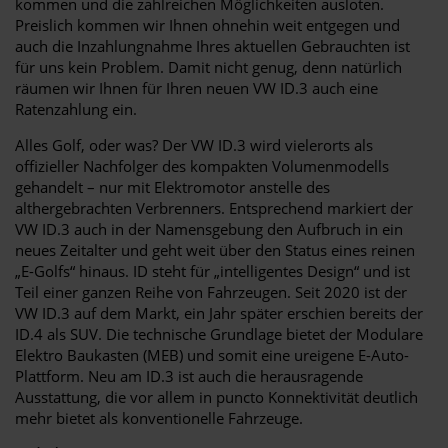
kommen und die zahlreichen Möglichkeiten ausloten.
Preislich kommen wir Ihnen ohnehin weit entgegen und
auch die Inzahlungnahme Ihres aktuellen Gebrauchten ist
für uns kein Problem. Damit nicht genug, denn natürlich
räumen wir Ihnen für Ihren neuen VW ID.3 auch eine
Ratenzahlung ein.
Alles Golf, oder was? Der VW ID.3 wird vielerorts als
offizieller Nachfolger des kompakten Volumenmodells
gehandelt – nur mit Elektromotor anstelle des
althergebrachten Verbrenners. Entsprechend markiert der
VW ID.3 auch in der Namensgebung den Aufbruch in ein
neues Zeitalter und geht weit über den Status eines reinen
„E-Golfs“ hinaus. ID steht für „intelligentes Design“ und ist
Teil einer ganzen Reihe von Fahrzeugen. Seit 2020 ist der
VW ID.3 auf dem Markt, ein Jahr später erschien bereits der
ID.4 als SUV. Die technische Grundlage bietet der Modulare
Elektro Baukasten (MEB) und somit eine ureigene E-Auto-
Plattform. Neu am ID.3 ist auch die herausragende
Ausstattung, die vor allem in puncto Konnektivität deutlich
mehr bietet als konventionelle Fahrzeuge.