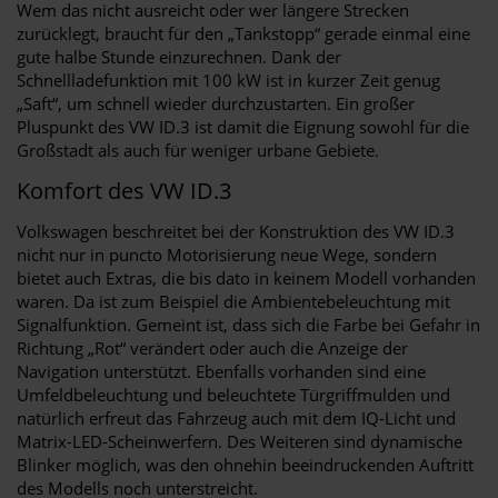
Wem das nicht ausreicht oder wer längere Strecken
zurücklegt, braucht für den „Tankstopp“ gerade einmal eine
gute halbe Stunde einzurechnen. Dank der
Schnellladefunktion mit 100 kW ist in kurzer Zeit genug
„Saft“, um schnell wieder durchzustarten. Ein großer
Pluspunkt des VW ID.3 ist damit die Eignung sowohl für die
Großstadt als auch für weniger urbane Gebiete.
Komfort des VW ID.3
Volkswagen beschreitet bei der Konstruktion des VW ID.3
nicht nur in puncto Motorisierung neue Wege, sondern
bietet auch Extras, die bis dato in keinem Modell vorhanden
waren. Da ist zum Beispiel die Ambientebeleuchtung mit
Signalfunktion. Gemeint ist, dass sich die Farbe bei Gefahr in
Richtung „Rot“ verändert oder auch die Anzeige der
Navigation unterstützt. Ebenfalls vorhanden sind eine
Umfeldbeleuchtung und beleuchtete Türgriffmulden und
natürlich erfreut das Fahrzeug auch mit dem IQ-Licht und
Matrix-LED-Scheinwerfern. Des Weiteren sind dynamische
Blinker möglich, was den ohnehin beeindruckenden Auftritt
des Modells noch unterstreicht.