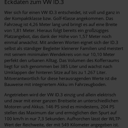
Eckdaten zum VW ID.3
Wer sich für einen VW ID.3 entscheidet, ist voll und ganz in
der Kompaktklasse bzw. Golf-Klasse angekommen. Das
Fahrzeug ist 4,26 Meter lang und bringt es auf eine Breite
von 1,81 Meter. Hieraus folgt bereits ein großzügiges
Platzangebot, das dank der Höhe von 1,57 Meter noch
einmal anwächst. Mit anderen Worten eignet sich der ID.3
selbst als ständiger Begleiter kleinerer Familien und meistert
mit seinem minimalen Wendekreis von nur 10,10 Meter
perfekt den urbanen Alltag. Das Volumen des Kofferraums
liegt für sich genommen bei 385 Liter und wächst nach
Umklappen der hinteren Sitze auf bis zu 1.267 Liter.
Mitverantwortlich für diese herausragenden Werte ist die
Bauweise mit integriertem Akku im Fahrzeugboden.
Angetrieben wird der VW ID.3 einzig und allein elektrisch
und zwar mit einer ganzen Breitseite an unterschiedlichen
Motoren und Akkus. 146 PS sind es mindestens, 204 PS
stellen das Maximum dar und ermöglichen den Spurt auf
100 km/h in nur 7,3 Sekunden. Aufhorchen lässt der WLTP-
Wert der Reichweite, der mit 549 Kilometer angegeben ist.