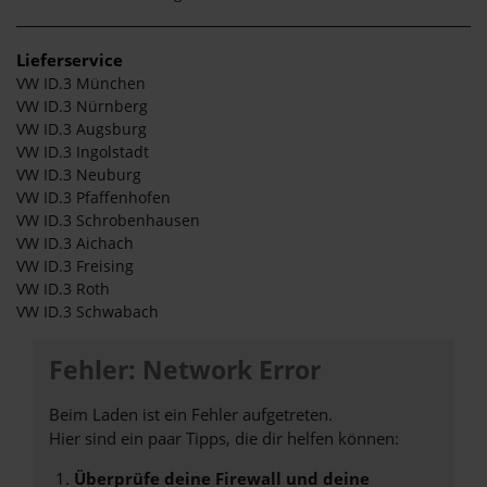
Lieferservice
VW ID.3 München
VW ID.3 Nürnberg
VW ID.3 Augsburg
VW ID.3 Ingolstadt
VW ID.3 Neuburg
VW ID.3 Pfaffenhofen
VW ID.3 Schrobenhausen
VW ID.3 Aichach
VW ID.3 Freising
VW ID.3 Roth
VW ID.3 Schwabach
Fehler: Network Error
Beim Laden ist ein Fehler aufgetreten.
Hier sind ein paar Tipps, die dir helfen können:
Überprüfe deine Firewall und deine